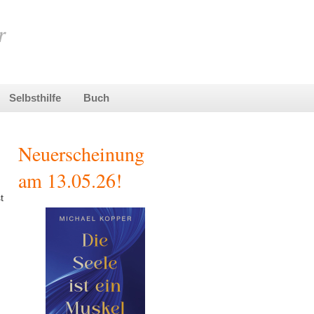
Selbsthilfe
Buch
Neuerscheinung
am 13.05.26!
t