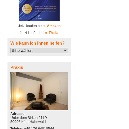
e
Jetzt kaufen bei
Amazon
Jetzt kaufen bei
Thalia
Wie kann ich Ihnen helfen?
Praxis
Adresse:
Unter dem Birken 211D
50996 Köln-Hahnwald
Telefon:
+49 176 64818544