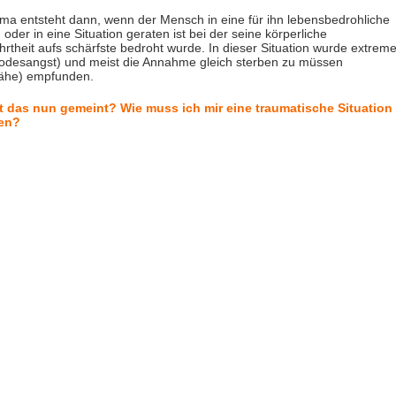
ma entsteht dann, wenn der Mensch in eine für ihn lebensbedrohliche
n oder in eine Situation geraten ist bei der seine körperliche
rtheit aufs schärfste bedroht wurde. In dieser Situation wurde extrem
Todesangst) und meist die Annahme gleich sterben zu müssen
ähe) empfunden.
st das nun gemeint? Wie muss ich mir eine traumatische Situation
len?