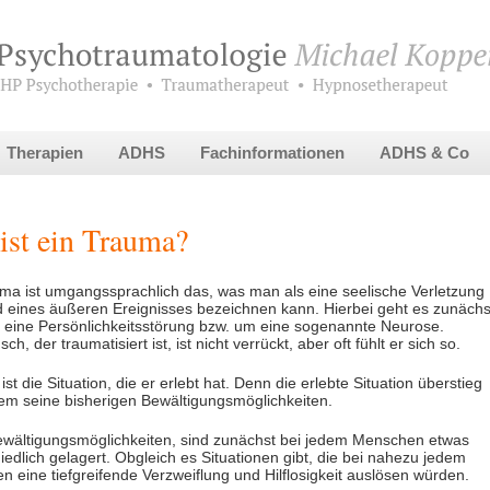
Therapien
ADHS
Fachinformationen
ADHS & Co
ist ein Trauma?
ma ist umgangssprachlich das, was man als eine seelische Verletzung
 eines äußeren Ereignisses bezeichnen kann. Hierbei geht es zunächs
 eine Persönlichkeitsstörung bzw. um eine sogenannte Neurose.
h, der traumatisiert ist, ist nicht verrückt, aber oft fühlt er sich so.
ist die Situation, die er erlebt hat. Denn die erlebte Situation überstieg
em seine bisherigen Bewältigungsmöglichkeiten.
ewältigungsmöglichkeiten, sind zunächst bei jedem Menschen etwas
iedlich gelagert. Obgleich es Situationen gibt, die bei nahezu jedem
 eine tiefgreifende Verzweiflung und Hilflosigkeit auslösen würden.