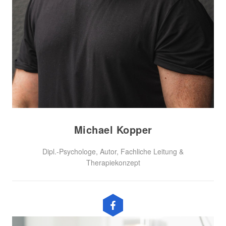
Michael Kopper
Dipl.-Psychologe, Autor, Fachliche Leitung &
Therapiekonzept