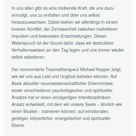
In uns allen gibt es eine treibende Kraft, die uns dazu
ermutigt, uns zu entfalten und über uns selbst
hinauszuwachsen. Dabei stehen wir allerdings in einem
inneren Konflikt: der Zerrissenheit zwischen instinktiven
Impulsen und bewussten Entscheidungen. Dieser
Widerspruch ist der Grund dafür, dass wir destruktive
Verhaltensweisen an den Tag legen und uns immer wieder
selbst sabotieren.
Der renommierte Traumatherapeut Michael Kopper zeigt,
wie wir uns aus Leid und Unglück befreien können. Auf
Basis aktueller neurowissenschaftlicher Erkenntnisse
sowie verschiedener psychologischer und spiritueller
Ansätze hat er einen einzigartigen interdisziplinären
Ansatz entwickelt, mit dem wir unsere Seele – ähnlich wie
einen Muskel – trainieren können: auf emotionaler,
geistiger, körperlicher, energetischer und spiritueller
Ebene.