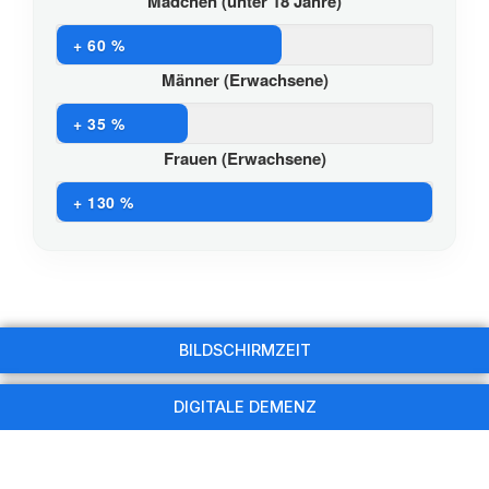
Mädchen (unter 18 Jahre)
+ 60 %
Männer (Erwachsene)
+ 35 %
Frauen (Erwachsene)
+ 130 %
BILDSCHIRMZEIT
DIGITALE DEMENZ