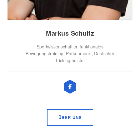
Markus Schultz
Sportwissenschaftler, funktionales
Bewegungstraining, Parkoursport, Deutscher
Trickingmeister
ÜBER UNS