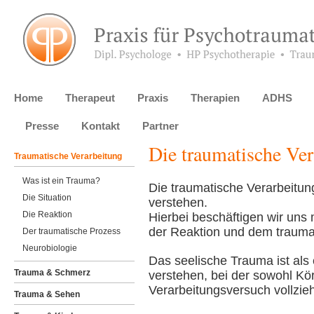
Home
Therapeut
Praxis
Therapien
ADHS
Presse
Kontakt
Partner
Die traumatische Ver
Traumatische Verarbeitung
Was ist ein Trauma?
Die traumatische Verarbeitung
Die Situation
verstehen.
Die Reaktion
Hierbei beschäftigen wir uns 
der Reaktion und dem trauma
Der traumatische Prozess
Neurobiologie
Das seelische Trauma ist als
Trauma & Schmerz
verstehen, bei der sowohl Kö
Verarbeitungsversuch vollzie
Trauma & Sehen