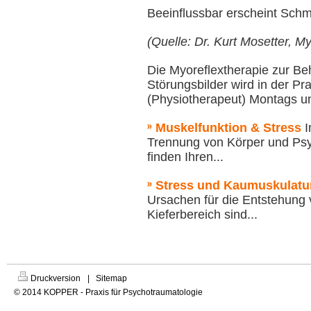
Beeinflussbar erscheint Sch
(Quelle: Dr. Kurt Mosetter, M
Die Myoreflextherapie zur B
Störungsbilder wird in der Pra
(Physiotherapeut) Montags u
Muskelfunktion & Stress
I
Trennung von Körper und Ps
finden Ihren...
Stress und Kaumuskulatu
Ursachen für die Entstehung
Kieferbereich sind...
Druckversion
|
Sitemap
© 2014 KOPPER - Praxis für Psychotraumatologie