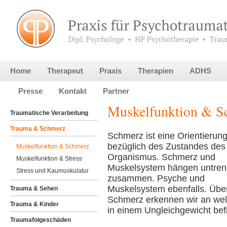
Home
Therapeut
Praxis
Therapien
ADHS
Presse
Kontakt
Partner
Muskelfunktion & S
Traumatische Verarbeitung
Trauma & Schmerz
Schmerz ist eine Orientierung
bezüglich des Zustandes des
Muskelfunktion & Schmerz
Organismus. Schmerz und
Muskelfunktion & Stress
Muskelsystem hängen untren
Stress und Kaumuskulatur
zusammen. Psyche und
Muskelsystem ebenfalls. Übe
Trauma & Sehen
Schmerz erkennen wir an wel
Trauma & Kinder
in einem Ungleichgewicht bef
Traumafolgeschäden