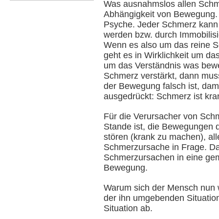
Was ausnahmslos allen Schme
Abhängigkeit von Bewegung. 
Psyche. Jeder Schmerz kann
werden bzw. durch Immobilis
Wenn es also um das reine S
geht es in Wirklichkeit um d
um das Verständnis was be
Schmerz verstärkt, dann mus
der Bewegung falsch ist, dam
ausgedrückt: Schmerz ist kra
Für die Verursacher von Schm
Stande ist, die Bewegungen 
stören (krank zu machen), al
Schmerzursache in Frage. Da
Schmerzursachen in eine ge
Bewegung.
Warum sich der Mensch nun w
der ihn umgebenden Situatio
Situation ab.