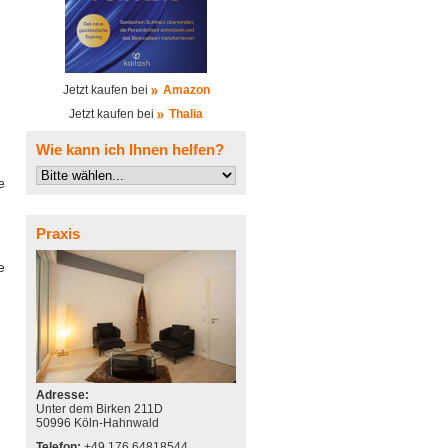
Jetzt kaufen bei
Amazon
Jetzt kaufen bei
Thalia
Wie kann ich Ihnen helfen?
e
Praxis
e
Adresse:
Unter dem Birken 211D
50996 Köln-Hahnwald
Telefon:
+49 176 64818544