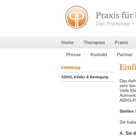
Home
Therapeut
Praxis
Presse
Kontakt
Partner
Einf
Einführung
ADHS, Kinder & Bewegung
Das Aufm
sehr be
Viele El
Aufmerks
ADHS-Pro
Stellen 
Sie habe
A. Sie 