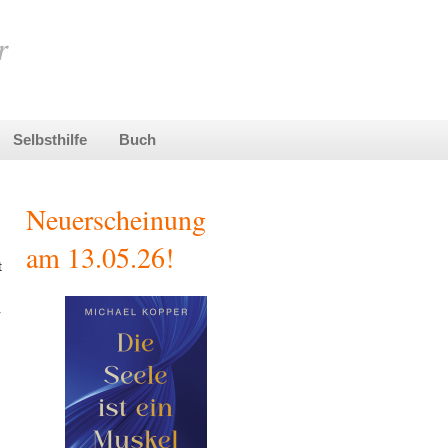
Selbsthilfe
Buch
Neuerscheinung
am 13.05.26!
t
r