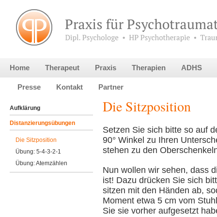
Home
Therapeut
Praxis
Therapien
ADHS
Presse
Kontakt
Partner
Die Sitzposition
Aufklärung
Distanzierungsübungen
Setzen Sie sich bitte so auf 
90° Winkel zu Ihren Untersch
Die Sitzposition
stehen zu den Oberschenkeln 
Übung: 5-4-3-2-1
Übung: Atemzählen
Nun wollen wir sehen, dass d
ist! Dazu drücken Sie sich bi
sitzen mit den Händen ab, so
Moment etwa 5 cm vom Stuhl 
Sie sie vorher aufgesetzt habe