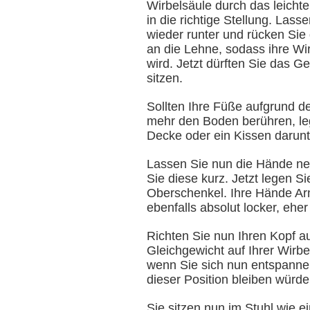
Wirbelsäule durch das leich
in die richtige Stellung. Las
wieder runter und rücken Sie 
an die Lehne, sodass ihre Wi
wird. Jetzt dürften Sie das 
sitzen.
Sollten Ihre Füße aufgrund de
mehr den Boden berühren, lege
Decke oder ein Kissen darunt
Lassen Sie nun die Hände n
Sie diese kurz. Jetzt legen Si
Oberschenkel. Ihre Hände Arm
ebenfalls absolut locker, eher
Richten Sie nun Ihren Kopf au
Gleichgewicht auf Ihrer Wirbe
wenn Sie sich nun entspanne
dieser Position bleiben würde
Sie sitzen nun im Stuhl wie e