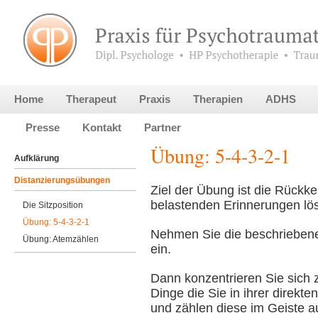
Home
Therapeut
Praxis
Therapien
ADHS
Presse
Kontakt
Partner
Übung: 5-4-3-2-1
Aufklärung
Distanzierungsübungen
Ziel der Übung ist die Rückk
belastenden Erinnerungen lö
Die Sitzposition
Übung: 5-4-3-2-1
Nehmen Sie die beschriebe
Übung: Atemzählen
ein.
Dann konzentrieren Sie sich 
Dinge die Sie in ihrer dire
und zählen diese im Geiste au